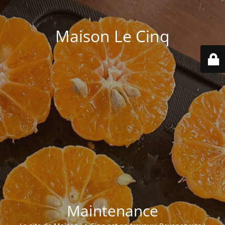
Maison Le Cinq
Maintenance