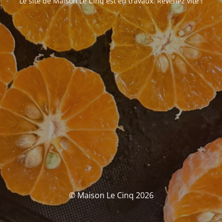
Le site de Maison Le Cinq est en travaux. Revenez vite !
© Maison Le Cinq 2026